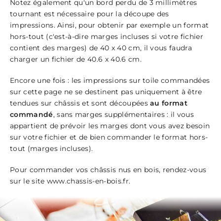
Notez également qu'un bord perdu de 3 millimètres
tournant est nécessaire pour la découpe des
impressions. Ainsi, pour obtenir par exemple un format
hors-tout (c'est-à-dire marges incluses si votre fichier
contient des marges) de 40 x 40 cm, il vous faudra
charger un fichier de 40.6 x 40.6 cm.
Encore une fois : les impressions sur toile commandées
sur cette page ne se destinent pas uniquement à être
tendues sur châssis et sont découpées
au format
commandé
, sans marges supplémentaires : il vous
appartient de prévoir les marges dont vous avez besoin
sur votre fichier et de bien commander le format hors-
tout (marges incluses).
Pour commander vos châssis nus en bois, rendez-vous
sur le site
www.chassis-en-bois.fr
.