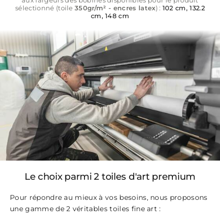
aux largeurs des bobines disponibles pour le produit
sélectionné (toile
350gr/m² - encres latex
) :
102 cm, 132.2
cm, 148 cm
Le choix parmi 2 toiles d'art premium
Pour répondre au mieux à vos besoins, nous proposons
une gamme de 2 véritables toiles fine art :