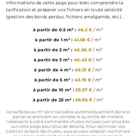
informations de cette page pour bien comprendre la
tarification et préparer vos fichiers en toute sérénité
(gestion des bords perdus, fichiers amalgamés, etc.).
à partir de 0.5 m² :
46.2 €
/ m²
à partir de 1 m² :
41.58 €
/ m²
à partir de 2 m² :
40.66 €
/ m²
à partir de 3 m² :
40.43 €
/ m²
à partir de 4 m² :
40.31 €
/ m²
à partir de 5 m² :
40.19 €
/ m²
à partir de 10 m² :
39.27 €
/ m²
à partir de 25 m² :
36.96 €
/ m²
les surfaces au m² sont calculées automatiquement dans le
panier et prennent en compte la quantité de matière
nécessaire à votre commande chutes incluses (voir plus bas
sur cette page pour plus de détails). Pour optimiser vos
coûts en évitant les chutes, vous pouvez adapter vos fichiers