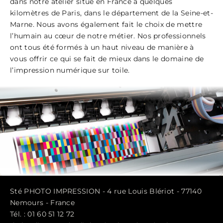
dans notre atelier situé en France à quelques
kilomètres de Paris, dans le département de la Seine-et-
Marne. Nous avons également fait le choix de mettre
l’humain au cœur de notre métier. Nos professionnels
ont tous été formés à un haut niveau de manière à
vous offrir ce qui se fait de mieux dans le domaine de
l’impression numérique sur toile.
Sté PHOTO IMPRESSION - 4 rue Louis Blériot - 77140
Nemours - France
Tél. : 01 60 51 12 72