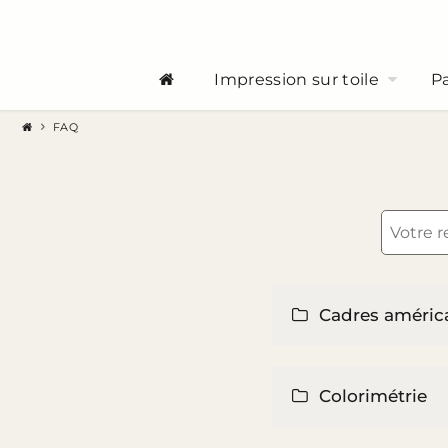
Impression sur toile
Pa
FAQ
Cadres américa
Colorimétrie