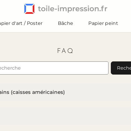
pier d'art / Poster
Bâche
Papier peint
FAQ
Reche
ins (caisses américaines)