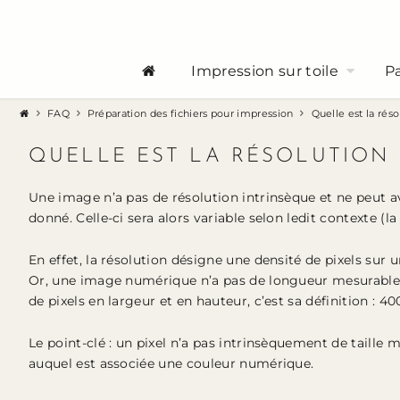
Impression sur toile
Pa
FAQ
Préparation des fichiers pour impression
Quelle est la réso
QUELLE EST LA RÉSOLUTION D
Une image n’a pas de résolution intrinsèque et ne peut a
donné. Celle-ci sera alors variable selon ledit contexte (la 
En effet, la résolution désigne une densité de pixels sur
Or, une image numérique n’a pas de longueur mesurabl
de pixels en largeur et en hauteur, c’est sa définition : 4
Le point-clé : un pixel n’a pas intrinsèquement de taille 
auquel est associée une couleur numérique.