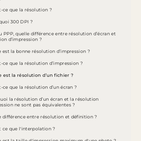
t-ce que la résolution ?
 quoi 300 DPI ?
u PPP, quelle différence entre résolution d’écran et
ion d’impression ?
e est la bonne résolution d’impression ?
t-ce que la résolution d’impression ?
e est la résolution d’un fichier ?
t-ce que la résolution d’un écran ?
uoi la résolution d’un écran et la résolution
ession ne sont pas équivalentes ?
e différence entre résolution et définition ?
t ce que l'interpolation ?
e est la taille d'impression maximum d'une photo ?