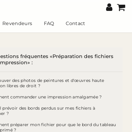
Revendeurs
FAQ
Contact
estions fréquentes «Préparation des fichiers
impression» :
rouver des photos de peintures et d'œuvres haute
ion libres de droit ?
ent commander une impression amalgamée ?
il prévoir des bords perdus sur mes fichiers à
er ?
ent préparer mon fichier pour que le bord du tableau
mprimé ?