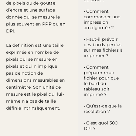
de pixels ou de goutte
d’encre et une surface
• Comment
commander une
donnée qui se mesure le
impression
plus souvent en PPP ou en
amalgamée ?
DPI.
• Faut-il prévoir
des bords perdus
La définition est une taille
sur mes fichiers à
exprimée en nombre de
imprimer ?
pixels qui se mesure en
pixels et qui n’implique
• Comment
préparer mon
pas de notion de
fichier pour que
dimensions mesurables en
le bord du
centimètre. Son unité de
tableau soit
mesure est le pixel qui lui-
imprimé ?
même n’a pas de taille
• Qu’est-ce que la
définie intrinsèquement.
résolution ?
• C’est quoi 300
DPI ?