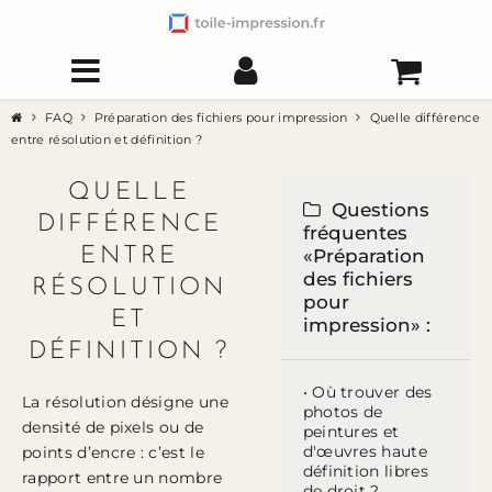
FAQ
Préparation des fichiers pour impression
Quelle différence
entre résolution et définition ?
QUELLE
Questions
DIFFÉRENCE
fréquentes
ENTRE
«Préparation
des fichiers
RÉSOLUTION
pour
ET
impression» :
DÉFINITION ?
• Où trouver des
La résolution désigne une
photos de
densité de pixels ou de
peintures et
d'œuvres haute
points d’encre : c’est le
définition libres
rapport entre un nombre
de droit ?