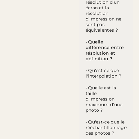
résolution d’un
écran et la
résolution
d’impression ne
sont pas
équivalentes ?
• Quelle
différence entre
résolution et
définition ?
• Qu'est ce que
l'interpolation ?
• Quelle est la
taille
d'impression
maximum d'une
photo ?
• Qu'est-ce que le
rééchantillonnage
des photos ?