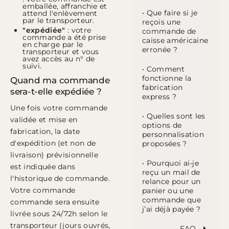
emballée, affranchie et
• Que faire si je
attend l'enlèvement
par le transporteur.
reçois une
"expédiée"
: votre
commande de
commande a été prise
caisse américaine
en charge par le
erronée ?
transporteur et vous
avez accès au n° de
suivi.
• Comment
fonctionne la
Quand ma commande
fabrication
sera-t-elle expédiée ?
express ?
Une fois votre commande
• Quelles sont les
validée et mise en
options de
fabrication, la date
personnalisation
d'expédition (et non de
proposées ?
livraison) prévisionnelle
• Pourquoi ai-je
est indiquée dans
reçu un mail de
l'historique de commande.
relance pour un
Votre commande
panier ou une
commande que
commande sera ensuite
j’ai déjà payée ?
livrée sous 24/72h selon le
transporteur (jours ouvrés,
FAQ