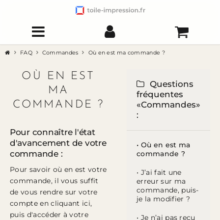
FAQ
Commandes
Où en est ma commande ?
OÙ EN EST
Questions
MA
fréquentes
COMMANDE ?
«Commandes»
:
Pour connaître l'état
d'avancement de votre
• Où en est ma
commande :
commande ?
Pour savoir où en est votre
• J’ai fait une
commande, il vous suffit
erreur sur ma
commande, puis-
de vous rendre sur votre
je la modifier ?
compte en
cliquant ici
,
puis d'accéder à votre
• Je n’ai pas reçu