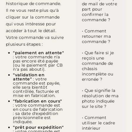
historique de commande.
de mail de votre
part pour
Il ne vous reste plus qu'à
confirmer la
cliquer sur la commande
commande ?
qui vous intéresse pour
accéder à tout le détail.
• Comment
retourner ma
Votre commande va suivre
commande ?
plusieurs étapes :
"paiement en attente"
• Que faire si je
: votre commande n'a
reçois une
pas encore été payée
commande de
(ou le paiement par CB
châssis
n'a pas abouti).
incomplète ou
"validation en
attente"
: votre
erronée ?
commande est payée,
elle sera bientôt
• Que signifie la
contrôlée, facturée et
mise en fabrication.
résolution de ma
"fabrication en cours"
photo indiquée
: votre commande est
sur le site ?
en cours de fabrication
: sa date d'expédition
prévisionnelle est
• Comment
indiquée.
utiliser le cadre
"prêt pour expédition"
intérieur
: votre commande est