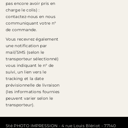
pas encore avoir pris en
charge le colis) :
contactez-nous en nous
communiquant votre n°
de commande.
Vous recevrez également
une notification par
mail/SMS (selon le
transporteur sélectionné)
vous indiquant le n° de
suivi, un lien vers le
tracking et la date
prévisionnelle de livraison
(les informations fournies
peuvent varier selon le
transporteur).
Sté PHOTO IMPRESSION - 4 rue Louis Blériot - 77140