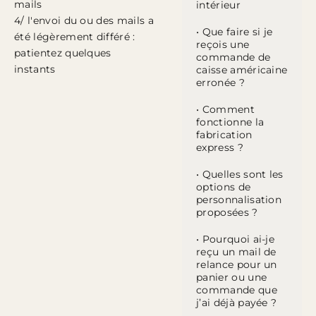
mails
intérieur
4/ l'envoi du ou des mails a
• Que faire si je
été légèrement différé :
reçois une
patientez quelques
commande de
instants
caisse américaine
erronée ?
• Comment
fonctionne la
fabrication
express ?
• Quelles sont les
options de
personnalisation
proposées ?
• Pourquoi ai-je
reçu un mail de
relance pour un
panier ou une
commande que
j’ai déjà payée ?