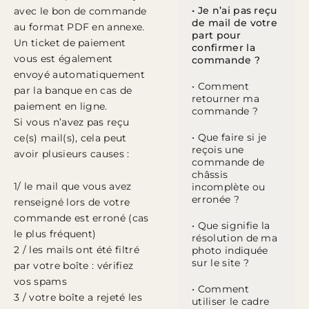
• Je n’ai pas reçu
avec le bon de commande
de mail de votre
au format PDF en annexe.
part pour
Un ticket de paiement
confirmer la
vous est également
commande ?
envoyé automatiquement
• Comment
par la banque en cas de
retourner ma
paiement en ligne.
commande ?
Si vous n’avez pas reçu
• Que faire si je
ce(s) mail(s), cela peut
reçois une
avoir plusieurs causes :
commande de
châssis
1/ le mail que vous avez
incomplète ou
erronée ?
renseigné lors de votre
commande est erroné (cas
• Que signifie la
le plus fréquent)
résolution de ma
2 / les mails ont été filtré
photo indiquée
sur le site ?
par votre boîte : vérifiez
vos spams
• Comment
3 / votre boîte a rejeté les
utiliser le cadre