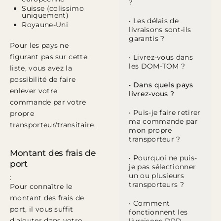
?
Suisse (colissimo
uniquement)
• Les délais de
Royaune-Uni
livraisons sont-ils
garantis ?
Pour les pays ne
figurant pas sur cette
• Livrez-vous dans
les DOM-TOM ?
liste, vous avez la
possibilité de faire
• Dans quels pays
enlever votre
livrez-vous ?
commande par votre
• Puis-je faire retirer
propre
ma commande par
transporteur/transitaire.
mon propre
transporteur ?
Montant des frais de
• Pourquoi ne puis-
port
je pas sélectionner
un ou plusieurs
:
transporteurs ?
Pour connaître le
montant des frais de
• Comment
port, il vous suffit
fonctionnent les
d'ajouter dans votre