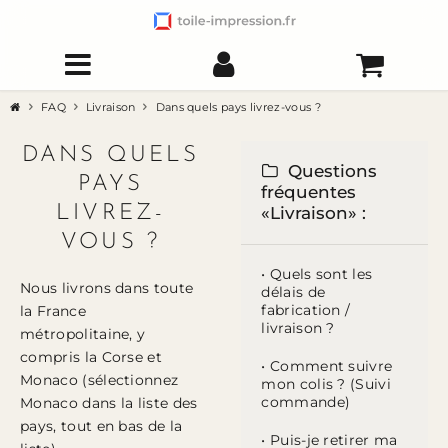
FAQ
Livraison
Dans quels pays livrez-vous ?
DANS QUELS
Questions
PAYS
fréquentes
LIVREZ-
«Livraison» :
VOUS ?
• Quels sont les
Nous livrons dans toute
délais de
fabrication /
la France
livraison ?
métropolitaine, y
compris la Corse et
• Comment suivre
Monaco (sélectionnez
mon colis ? (Suivi
commande)
Monaco dans la liste des
pays, tout en bas de la
• Puis-je retirer ma