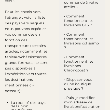
liste).
commande à votre
atelier ?
Pour les envois vers
• Comment
l'étranger, voici la liste
fonctionnent les
des pays vers lesquels
livraisons GLS ?
nous pouvons expédier
vos commandes en
• Comment
fonctionnent les
fonction des
livraisons colissimo
transporteurs (certains
?
articles, notamment les
tableaux/châssis/cadres
• Comment
fonctionnent les
grands formats, ne sont
livraisons
pas disponibles à
Chronopost ?
l'expédition vers toutes
les destinations
• Disposez-vous
d’une boutique
mentionnées ci-
physique ?
dessous) :
• Puis-je modifier
mon adresse de
La totalité des pays
de l'union
livraison/facturation
européenne