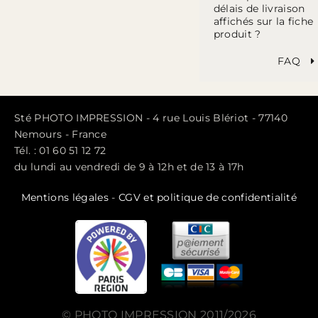
délais de livraison
affichés sur la fiche
produit ?
FAQ
Sté PHOTO IMPRESSION - 4 rue Louis Blériot - 77140
Nemours - France
Tél. : 01 60 51 12 72
du lundi au vendredi de 9 à 12h et de 13 à 17h
Mentions légales
-
CGV et politique de confidentialité
© PHOTO IMPRESSION 2011/2026