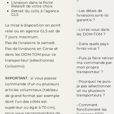
?
Livraison dans le Point
Relais® de votre choix
• Les délais de
Retrait du colis à l’agence
GLS
livraisons sont-ils
garantis ?
La mise à disposition en point
• Livrez-vous dans
relai ou en agence GLS est de
les DOM-TOM ?
7 jours maximum.
Pas de livraisons le samedi.
• Dans quels pays
livrez-vous ?
Pas de livraisons en Corse et
dans les DOM-TOM pour ce
• Puis-je faire retirer
transporteur (sélectionnez
ma commande par
Colissimo)
mon propre
transporteur ?
IMPORTANT
: si vous passez
• Pourquoi ne puis-
commande d'un ou plusieurs
je pas sélectionner
articles volumineux (tableau
un ou plusieurs
transporteurs ?
de grand format par exemple
dont l'un des côtés est
• Comment
supérieur ou égal à 70 cm),
fonctionnent les
nous vous recommandons de