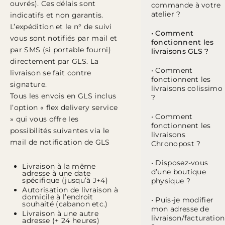
ouvrés). Ces délais sont
commande à votre
atelier ?
indicatifs et non garantis.
L’expédition et le n° de suivi
• Comment
vous sont notifiés par mail et
fonctionnent les
par SMS (si portable fourni)
livraisons GLS ?
directement par GLS. La
• Comment
livraison se fait contre
fonctionnent les
signature.
livraisons colissimo
Tous les envois en GLS inclus
?
l’option « flex delivery service
• Comment
» qui vous offre les
fonctionnent les
possibilités suivantes via le
livraisons
mail de notification de GLS
Chronopost ?
• Disposez-vous
Livraison à la même
d’une boutique
adresse à une date
spécifique (jusqu’à J+4)
physique ?
Autorisation de livraison à
domicile à l’endroit
• Puis-je modifier
souhaité (cabanon etc.)
mon adresse de
Livraison à une autre
livraison/facturation
adresse (+ 24 heures)