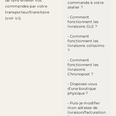
de faire enlever vos
commande à votre
commandes par votre
atelier ?
transporteur/transitaire
• Comment
(voir
ici
).
fonctionnent les
livraisons GLS ?
• Comment
fonctionnent les
livraisons colissimo
?
• Comment
fonctionnent les
livraisons
Chronopost ?
• Disposez-vous
d’une boutique
physique ?
• Puis-je modifier
mon adresse de
livraison/facturation