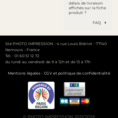
délais de livraison
affichés sur la fiche
produit ?
FAQ
Sté PHOTO IMPRESSION - 4 rue Louis Blériot - 77140
Nemours - France
Tél. : 01 60 51 12 72
du lundi au vendredi de 9 à 12h et de 13 à 17h
Mentions légales
-
CGV et politique de confidentialité
© PHOTO IMPRESSION 2011/2026