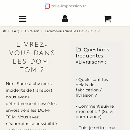
FAQ
Livraison
Livrez-vous dans les DOM-TOM ?
LIVREZ-
Questions
VOUS DANS
fréquentes
LES DOM-
«Livraison» :
TOM ?
• Quels sont les
Non. Suite à plusieurs
délais de
fabrication /
incidents de transport,
livraison ?
nous avons
définitivement cessé les
• Comment suivre
envois vers les DOM-
mon colis ? (Suivi
commande)
TOM. Vous avez
néanmoins la possibilité
• Puis-je retirer ma