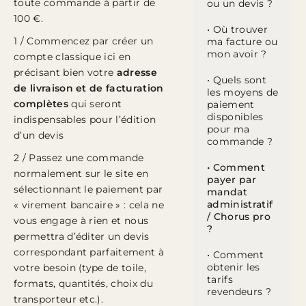
toute commande à partir de
ou un devis ?
100 €.
• Où trouver
1 / Commencez par créer un
ma facture ou
mon avoir ?
compte classique
ici
en
précisant bien votre
adresse
• Quels sont
de livraison et de facturation
les moyens de
complètes
qui seront
paiement
disponibles
indispensables pour l’édition
pour ma
d’un devis
commande ?
2 / Passez une commande
• Comment
normalement sur le site en
payer par
sélectionnant le paiement par
mandat
administratif
« virement bancaire » : cela ne
/ Chorus pro
vous engage à rien et nous
?
permettra d’éditer un devis
correspondant parfaitement à
• Comment
obtenir les
votre besoin (type de toile,
tarifs
formats, quantités, choix du
revendeurs ?
transporteur etc.).