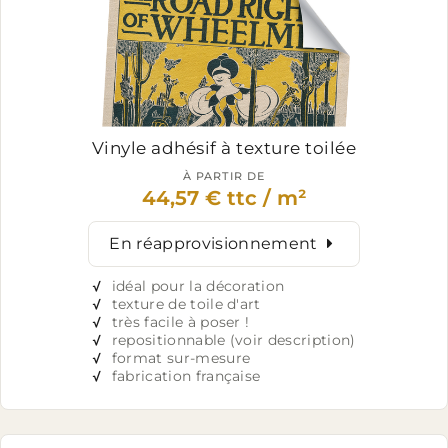
Vinyle adhésif
à texture toilée
À PARTIR DE
44,57 € ttc / m²
En réapprovisionnement
√
idéal pour la décoration
√
texture de toile d'art
√
très facile à poser !
√
repositionnable (voir description)
√
format sur-mesure
√
fabrication française