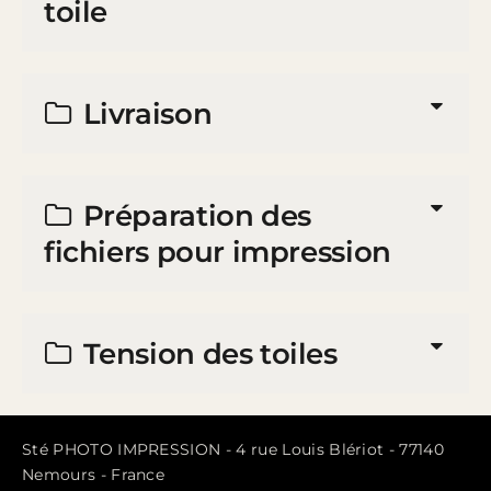
toile
Livraison
Préparation des
fichiers pour impression
Tension des toiles
Sté PHOTO IMPRESSION - 4 rue Louis Blériot - 77140
Nemours - France